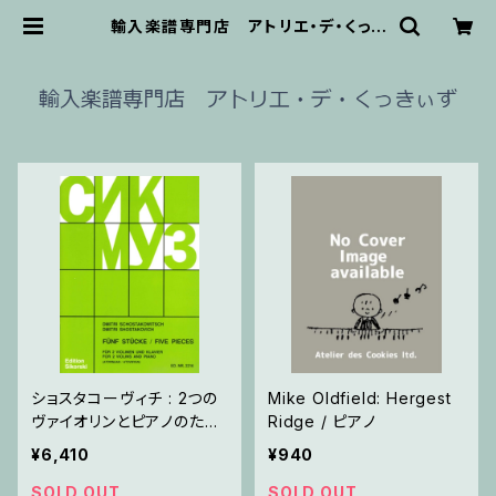
輸入楽譜専門店 アトリエ・デ・くっき
ぃず
ショスタコーヴィチ : 2つの
Mike Oldfield: Hergest
ヴァイオリンとピアノのため
Ridge / ピアノ
の 5つの小品 / ヴァイオリン
¥6,410
¥940
2とピアノ
SOLD OUT
SOLD OUT