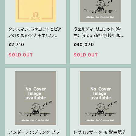
タンスマン：ファゴットとピア
ヴェルディ：リゴレット（全
ノのためのソナチネ/ファゴ
曲）（Ricordi批判校訂版布
ット, ピアノ
装） / フルスコア
¥2,710
¥60,070
SOLD OUT
SOLD OUT
アンダーソン:プリンク プラ
ドヴォルザーク：交響曲第7