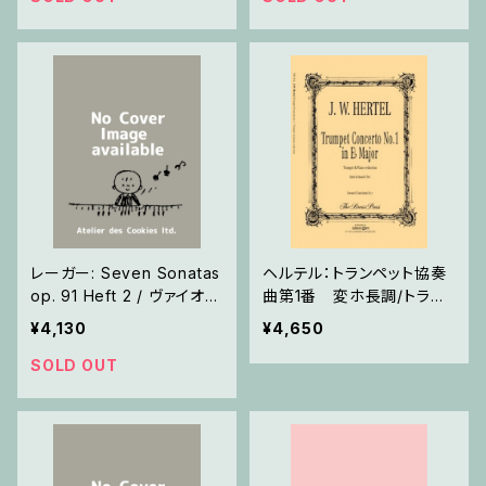
レーガー: Seven Sonatas
ヘルテル：トランペット協奏
op. 91 Heft 2 / ヴァイオリ
曲第1番 変ホ長調/トラン
ン
ペット・ピアノ
¥4,130
¥4,650
SOLD OUT