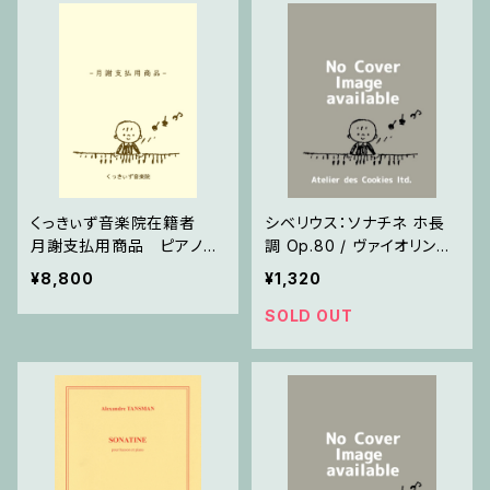
くっきぃず音楽院在籍者
シベリウス：ソナチネ ホ長
月謝支払用商品 ピアノ
調 Op.80 / ヴァイオリンと
科 ３０分
ピアノ
¥8,800
¥1,320
SOLD OUT