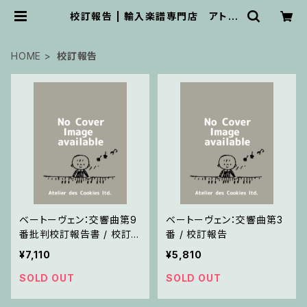
校訂報告 | 輸入楽譜専門店 アトリ
エ・デ・くっきぃず
HOME
校訂報告
ベートーヴェン：交響曲第9
ベートーヴェン：交響曲第3
番批判校訂報告書 / 校訂
番 / 校訂報告
報告
¥7,110
¥5,810
SOLD OUT
SOLD OUT