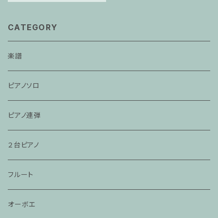
CATEGORY
楽譜
ピアノソロ
ピアノ連弾
２台ピアノ
フルート
オーボエ