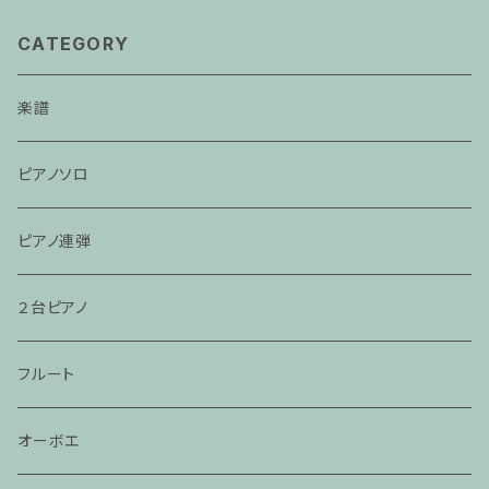
CATEGORY
楽譜
ピアノソロ
ピアノ連弾
２台ピアノ
フルート
オーボエ