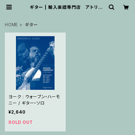
ギター | 輸入楽譜専門店 アトリエ・
デ・くっきぃず
HOME
ギター
ヨーク : ウォーブン・ハーモ
ニー / ギター・ソロ
¥2,640
SOLD OUT