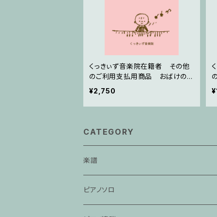
くっきぃず音楽院在籍者 その他
のご利用支払用商品 おばけのぼ
うけん２巻
¥2,750
¥
CATEGORY
楽譜
ピアノソロ