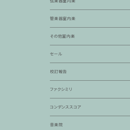
弦楽器室内楽
管楽器室内楽
その他室内楽
セール
校訂報告
ファクシミリ
コンデンススコア
音楽院