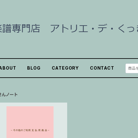
ABOUT
BLOG
CATEGORY
CONTACT
せんノート