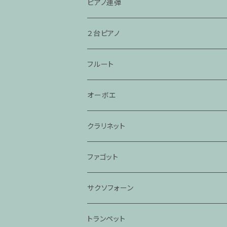
ピアノ連弾
２台ピアノ
フルート
オーボエ
クラリネット
ファゴット
サクソフォーン
トランペット