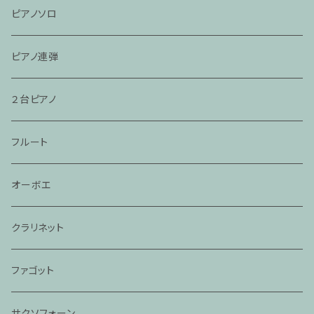
ピアノソロ
ピアノ連弾
２台ピアノ
フルート
オーボエ
クラリネット
ファゴット
サクソフォーン