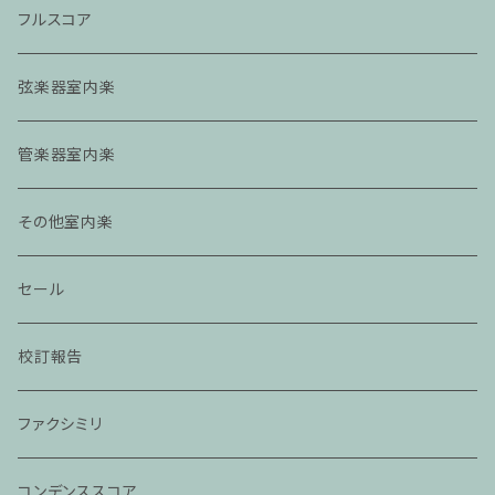
フルスコア
弦楽器室内楽
管楽器室内楽
その他室内楽
セール
校訂報告
ファクシミリ
コンデンススコア