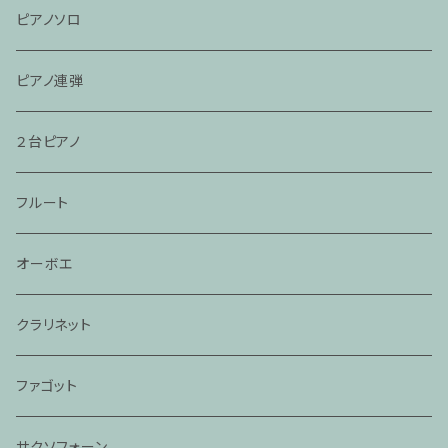
ピアノソロ
ピアノ連弾
２台ピアノ
フルート
オーボエ
クラリネット
ファゴット
サクソフォーン