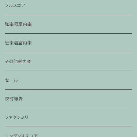
フルスコア
弦楽器室内楽
管楽器室内楽
その他室内楽
セール
校訂報告
ファクシミリ
コンデンススコア