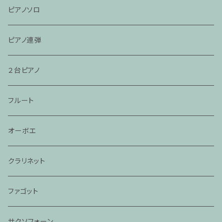
ピアノソロ
ピアノ連弾
２台ピアノ
フルート
オーボエ
クラリネット
ファゴット
サクソフォーン