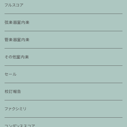
フルスコア
弦楽器室内楽
管楽器室内楽
その他室内楽
セール
校訂報告
ファクシミリ
コンデンススコア