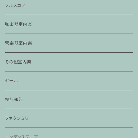
フルスコア
弦楽器室内楽
管楽器室内楽
その他室内楽
セール
校訂報告
ファクシミリ
コンデンススコア