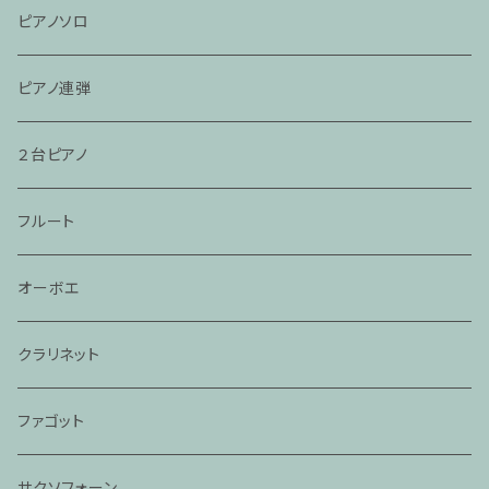
ピアノソロ
ピアノ連弾
２台ピアノ
フルート
オーボエ
クラリネット
ファゴット
サクソフォーン