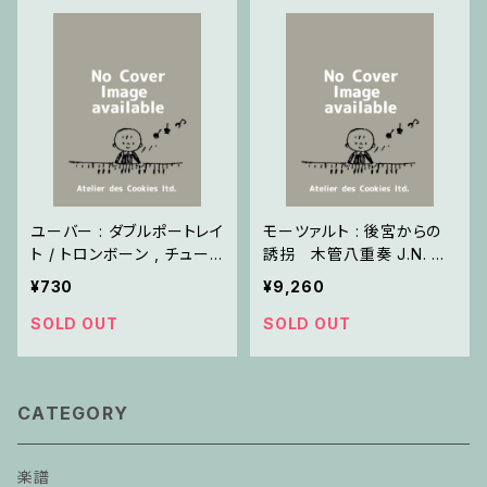
ユーバー : ダブルポートレイ
モーツァルト : 後宮からの
ト / トロンボーン , チュー
誘拐 木管八重奏 J.N. W
バ
endt編 / スコア・パート譜
¥730
¥9,260
セット
SOLD OUT
SOLD OUT
CATEGORY
楽譜