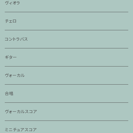
ヴィオラ
チェロ
コントラバス
ギター
ヴォーカル
合唱
ヴォーカルスコア
ミニチュアスコア