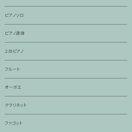
ピアノソロ
ピアノ連弾
２台ピアノ
フルート
オーボエ
クラリネット
ファゴット