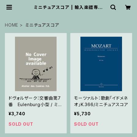
ミニチュアスコア | 輸入楽譜専門
店 アトリエ・デ・くっきぃず
HOME
ミニチュアスコア
ドヴォルザーク：交響曲第7
モーツァルト：歌劇「イドメネ
番 Eulenburg小型 / ミニ
オ」K.366/ミニチュアスコア
チュアスコア
¥3,740
¥5,730
SOLD OUT
SOLD OUT