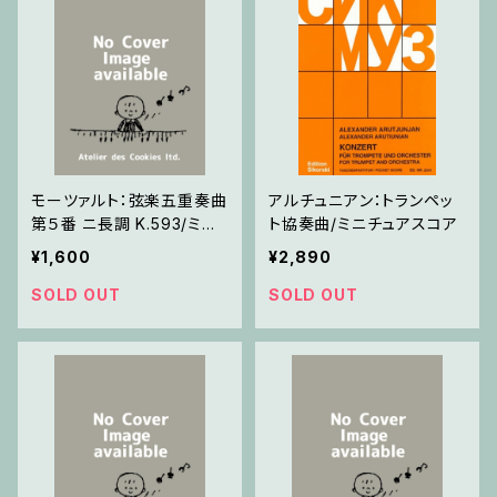
モーツァルト：弦楽五重奏曲
アルチュニアン：トランペッ
第５番 ニ長調 K.593/ミニ
ト協奏曲/ミニチュアスコア
チュアスコア
¥1,600
¥2,890
SOLD OUT
SOLD OUT