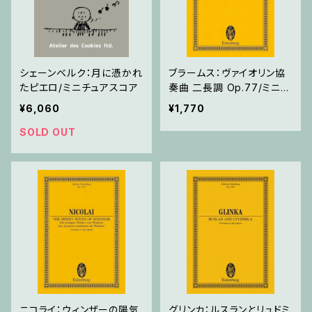
シェーンベルク：月に憑かれ
ブラームス：ヴァイオリン協
たピエロ/ミニチュアスコア
奏曲 二長調 Op.77/ミニチ
ュアスコア
¥6,060
¥1,770
SOLD OUT
ニコライ：ウィンザーの陽気
グリンカ：ルスランとリュドミ