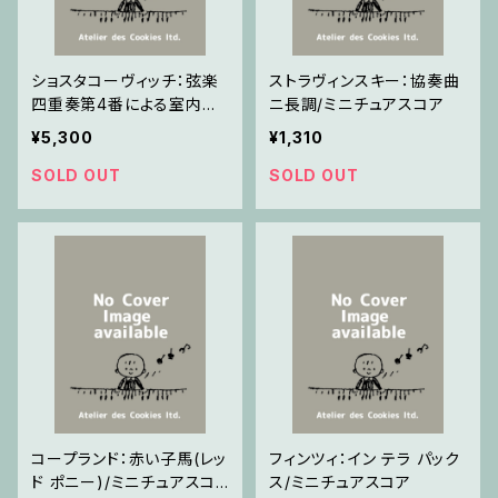
ショスタコーヴィッチ：弦楽
ストラヴィンスキー：協奏曲
四重奏第4番による室内交
ニ長調/ミニチュアスコア
響曲 二長調 Op.83a
¥5,300
¥1,310
SOLD OUT
SOLD OUT
コープランド：赤い子馬(レッ
フィンツィ：イン テラ パック
ド ポニー)/ミニチュアスコ
ス/ミニチュアスコア