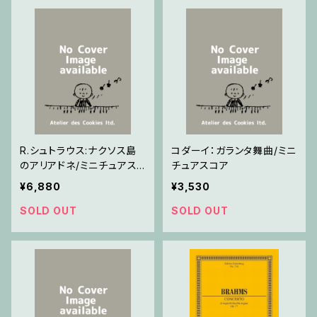
R.シュトラウス:ナクソス島
コダーイ：ガランタ舞曲/ミニ
のアリアドネ/ミニチュアス
チュアスコア
コア
¥6,880
¥3,530
SOLD OUT
SOLD OUT