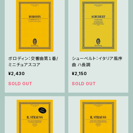
ボロディン：交響曲第１番/
シューベルト：イタリア風序
ミニチュアスコア
曲 ハ長調
¥2,430
¥2,150
SOLD OUT
SOLD OUT