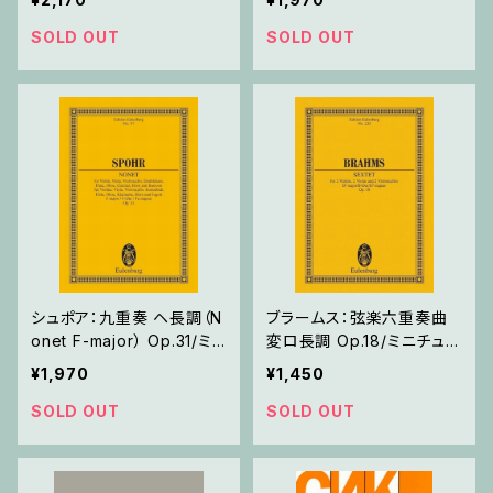
SOLD OUT
SOLD OUT
シュポア：九重奏 ヘ長調（N
ブラームス：弦楽六重奏曲
onet F-major） Op.31/ミ
変ロ長調 Op.18/ミニチュア
ニチュアスコア
スコア
¥1,970
¥1,450
SOLD OUT
SOLD OUT