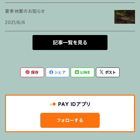
夏季休業のお知らせ
箏
2021/8/6
とびら
記事一覧を見る
トランペット
保存
シェア
LINE
ポスト
その他のご利用
５せんノート
PAY IDアプリ
おばけのぼうけん１
フォローする
おばけのぼうけん２