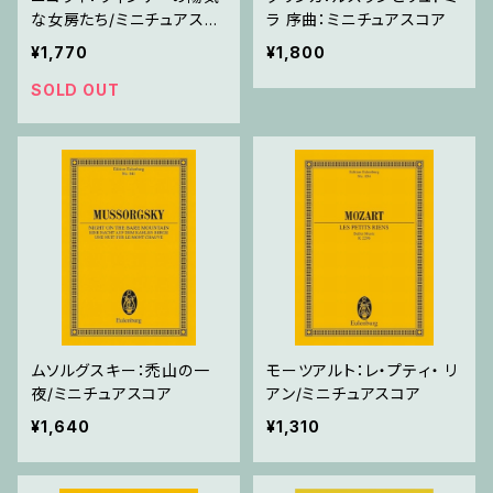
な女房たち/ミニチュアスコ
ラ 序曲：ミニチュアスコア
ア
¥1,770
¥1,800
SOLD OUT
ムソルグスキー：禿山の一
モーツアルト：レ・プティ・ リ
夜/ミニチュアスコア
アン/ミニチュアスコア
¥1,640
¥1,310