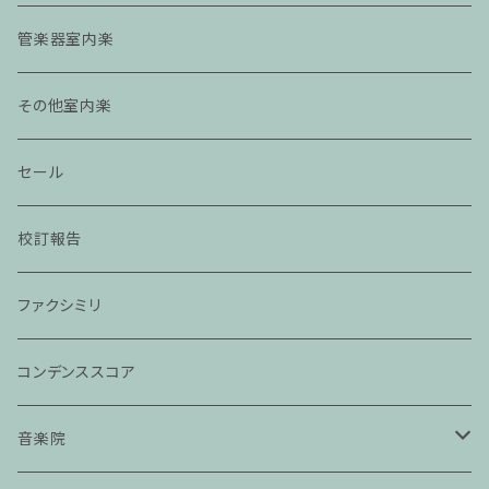
管楽器室内楽
その他室内楽
セール
校訂報告
ファクシミリ
コンデンススコア
音楽院