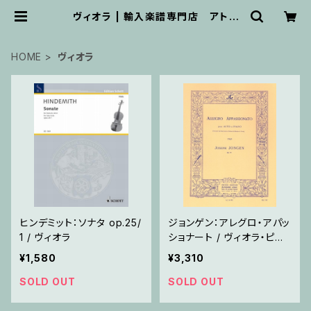
ヴィオラ | 輸入楽譜専門店 アトリ
エ・デ・くっきぃず
HOME
ヴィオラ
ヒンデミット：ソナタ op.25/
ジョンゲン：アレグロ・アパッ
1 / ヴィオラ
ショナート / ヴィオラ・ピア
ノ
¥1,580
¥3,310
SOLD OUT
SOLD OUT