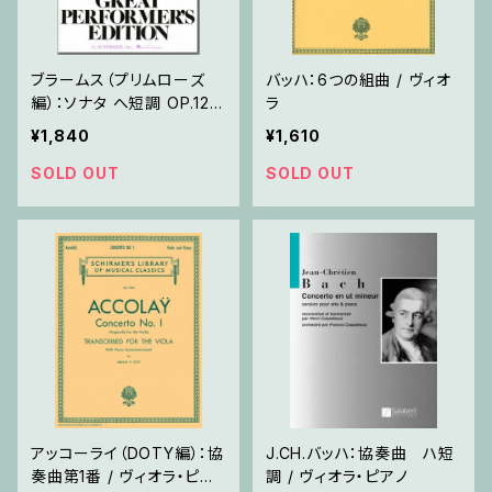
ブラームス（プリムローズ
バッハ：6つの組曲 / ヴィオ
編）：ソナタ へ短調 OP.12
ラ
0/1 / ヴィオラ・ピアノ
¥1,840
¥1,610
SOLD OUT
SOLD OUT
アッコーライ（DOTY編）：協
J.CH.バッハ：協奏曲 ハ短
奏曲第1番 / ヴィオラ・ピア
調 / ヴィオラ・ピアノ