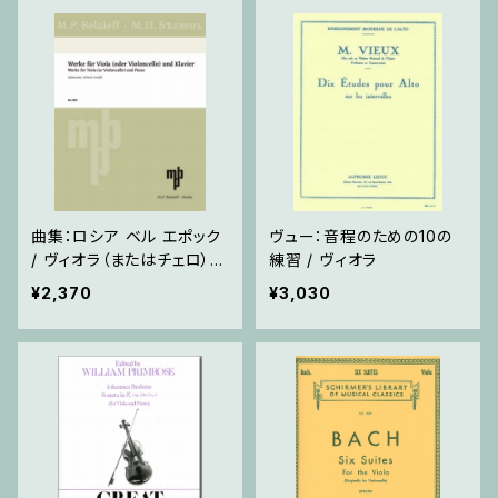
曲集：ロシア ベル エポック
ヴュー：音程のための10の
/ ヴィオラ（またはチェロ）・
練習 / ヴィオラ
ピアノ
¥2,370
¥3,030