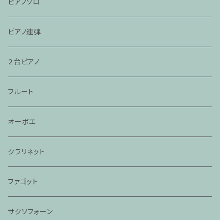
ピアノソロ
ピアノ連弾
２台ピアノ
フルート
オーボエ
クラリネット
ファゴット
サクソフォーン