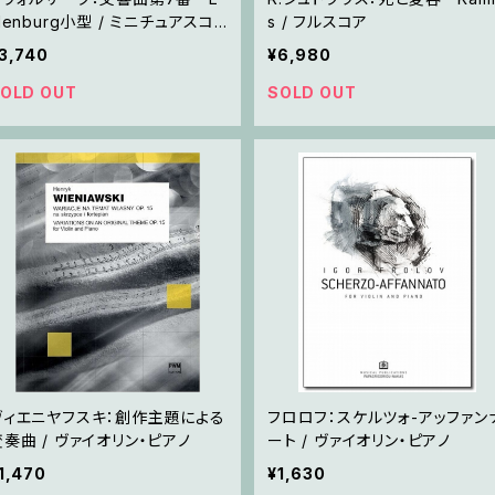
lenburg小型 / ミニチュアスコ
s / フルスコア
ア
3,740
¥6,980
OLD OUT
SOLD OUT
ヴィエニヤフスキ：創作主題による
フロロフ：スケルツォ-アッファン
変奏曲 / ヴァイオリン・ピアノ
ート / ヴァイオリン・ピアノ
1,470
¥1,630