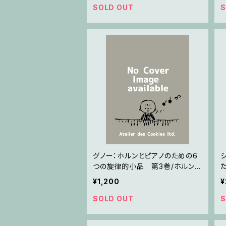
SOLD OUT
S
グノー：ホルンとピアノのための6
つの旋律的小品 第3巻/ホルン・
ピアノ
¥1,200
¥
SOLD OUT
S