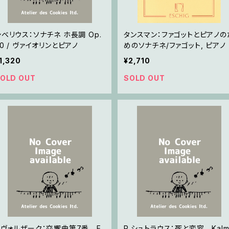
シベリウス：ソナチネ ホ長調 Op.
タンスマン：ファゴットとピアノの
0 / ヴァイオリンとピアノ
めのソナチネ/ファゴット, ピアノ
1,320
¥2,710
OLD OUT
SOLD OUT
ドヴォルザーク：交響曲第7番 E
R.シュトラウス：死と変容 Kalm