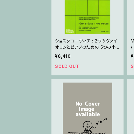
ショスタコーヴィチ : 2つのヴァイ
M
オリンとピアノのための 5つの小
/
品 / ヴァイオリン2とピアノ
¥6,410
¥
SOLD OUT
S