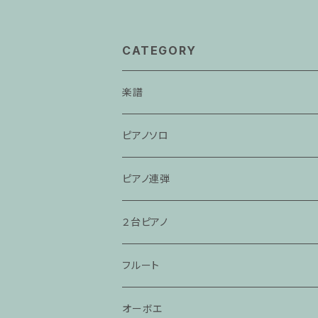
CATEGORY
楽譜
ピアノソロ
ピアノ連弾
２台ピアノ
フルート
オーボエ