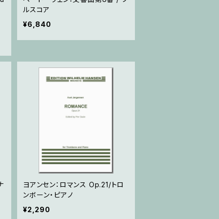
ルスコア
¥6,840
ナ
ヨアンセン：ロマンス Op.21/トロ
ンボーン・ピアノ
¥2,290