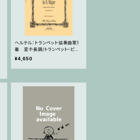
ヘルテル：トランペット協奏曲第1
番 変ホ長調/トランペット・ピア
ノ
¥4,650