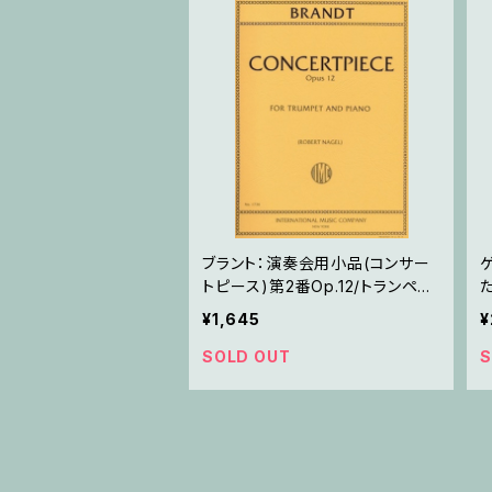
ブラント：演奏会用小品(コンサー
トピース)第2番Op.12/トランペッ
ト・ピアノ
¥1,645
¥
SOLD OUT
S