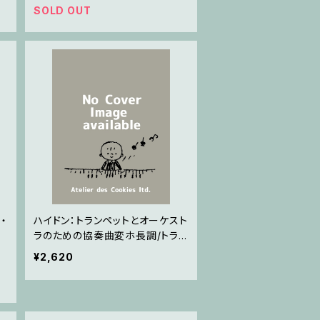
SOLD OUT
・
ハイドン：トランペットとオーケスト
ラのための協奏曲変ホ長調/トラン
ペット・ピアノ
¥2,620