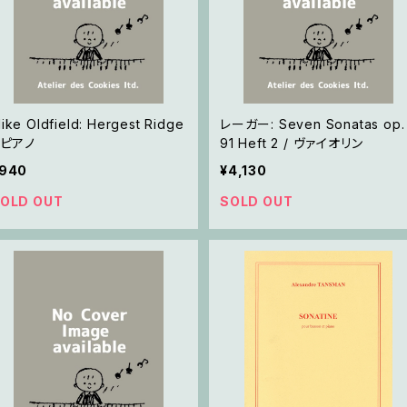
ike Oldfield: Hergest Ridge
レーガー: Seven Sonatas op.
 ピアノ
91 Heft 2 / ヴァイオリン
940
¥4,130
OLD OUT
SOLD OUT