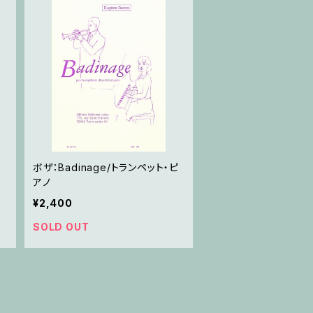
ボザ：Badinage/トランペット・ピ
・
アノ
¥2,400
SOLD OUT