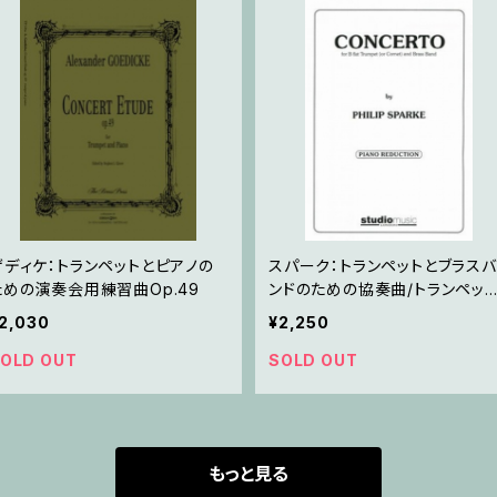
ゲディケ：トランペットとピアノの
スパーク：トランペットとブラスバ
ための演奏会用練習曲Op.49
ンドのための協奏曲/トランペット
ピアノ
2,030
¥2,250
OLD OUT
SOLD OUT
もっと見る