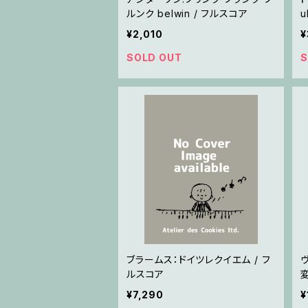
ルンク belwin / フルスコア
u
¥2,010
¥
SOLD OUT
S
ブラームス：ドイツレクイエム / フ
ルスコア
¥7,290
¥