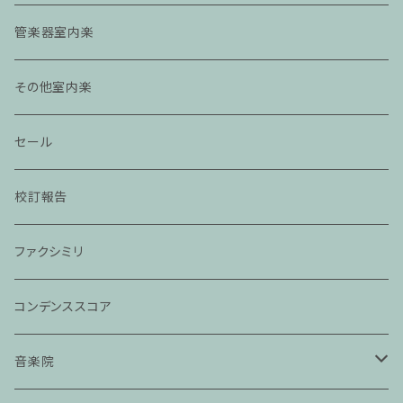
管楽器室内楽
その他室内楽
セール
校訂報告
ファクシミリ
コンデンススコア
音楽院