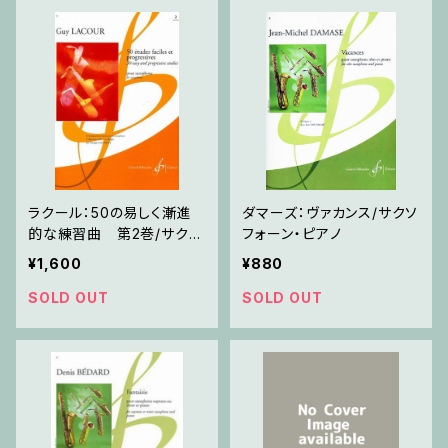
ラクール：50の易しく漸進
ダマーズ：ヴァカンス/サクソ
的な練習曲 第2巻/サクソ
フォーン・ピアノ
フォーン
¥1,600
¥880
SOLD OUT
SOLD OUT