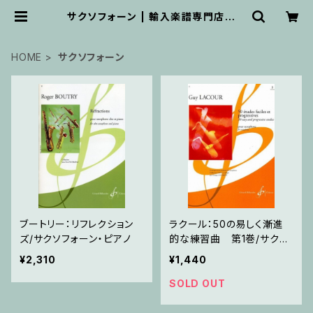
サクソフォーン | 輸入楽譜専門店 ア
トリエ・デ・くっきぃず
HOME
サクソフォーン
ブートリー：リフレクション
ラクール：50の易しく漸進
ズ/サクソフォーン・ピアノ
的な練習曲 第1巻/サクソ
フォーン
¥2,310
¥1,440
SOLD OUT