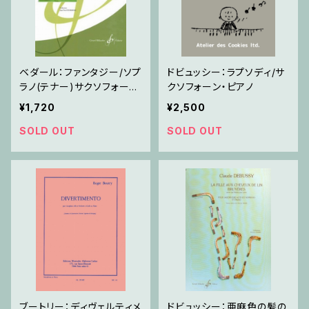
ベダール：ファンタジー/ソプ
ドビュッシー：ラプソディ/サ
ラノ(テナー)サクソフォー
クソフォーン・ピアノ
ン・ピアノ
¥1,720
¥2,500
SOLD OUT
SOLD OUT
ブートリー：ディヴェルティメ
ドビュッシー：亜麻色の髪の