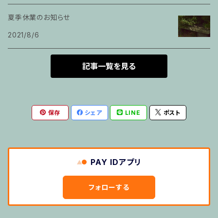
夏季休業のお知らせ
箏
2021/8/6
とびら
記事一覧を見る
トランペット
保存
シェア
LINE
ポスト
その他のご利用
５せんノート
PAY IDアプリ
おばけのぼうけん１
フォローする
おばけのぼうけん２