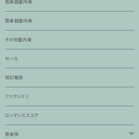
弦楽器室内楽
管楽器室内楽
その他室内楽
セール
校訂報告
ファクシミリ
コンデンススコア
音楽院