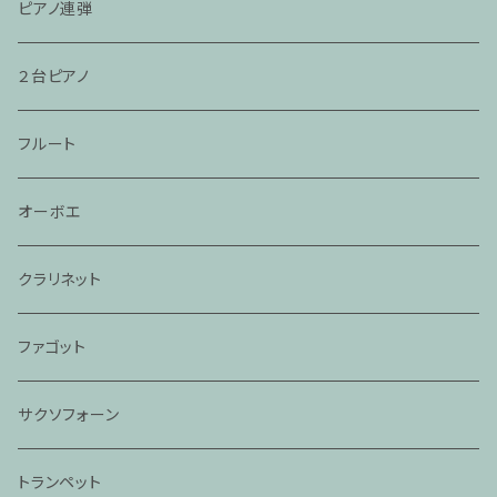
ピアノ連弾
２台ピアノ
フルート
オーボエ
クラリネット
ファゴット
サクソフォーン
トランペット