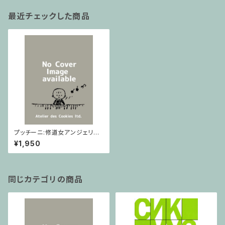
最近チェックした商品
プッチーニ:修道女アンジェリカ
より間奏曲 / フルスコア
¥1,950
同じカテゴリの商品