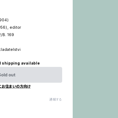
1904)
56), editor
2/B. 169
ladatelstvi
l shipping available
Sold out
にお住まいの方向け
通報する