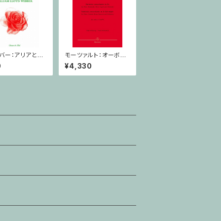
バー：アリアと変
モーツァルト：オーボエ,
ラリネット・ピアノ
クラリネット,ホルン,ファ
0
¥4,330
ゴットと管弦楽のための
協奏交響曲 / オーボエ,
クラリネット,ホルン,ファ
ゴット,ピアノ