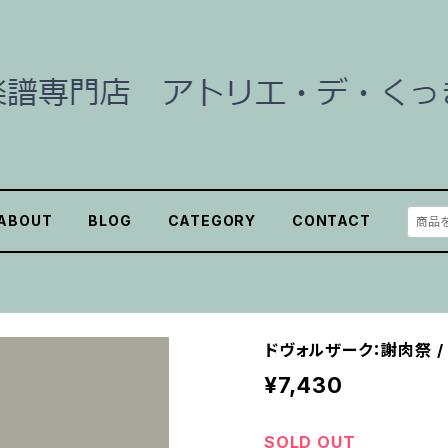
ABOUT
BLOG
CATEGORY
CONTACT
ドヴォルザーク：謝肉祭 /
¥7,430
SOLD OUT