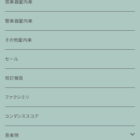
弦楽器室内楽
管楽器室内楽
その他室内楽
セール
校訂報告
ファクシミリ
コンデンススコア
音楽院