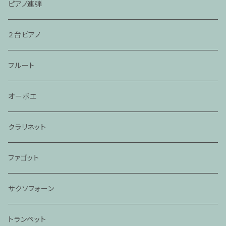
ピアノ連弾
２台ピアノ
フルート
オーボエ
クラリネット
ファゴット
サクソフォーン
トランペット