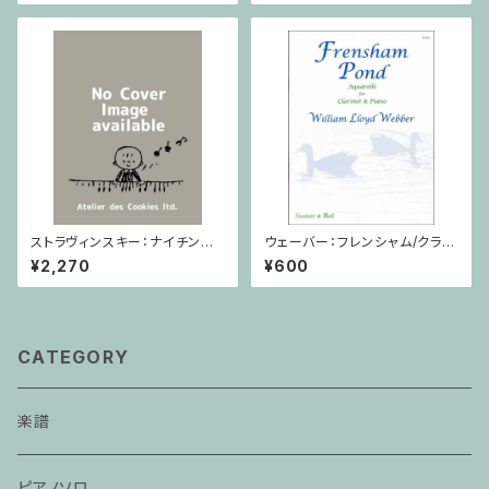
ストラヴィンスキー：ナイチンゲ
ウェーバー：フレンシャム/クラリ
ールの歌・中国の行進曲 / ヴァ
ネット・ピアノ
¥2,270
¥600
イオリン・ピアノ
CATEGORY
楽譜
ピアノソロ