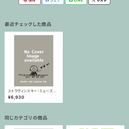
保存
シェア
LINE
ポスト
最近チェックした商品
ストラヴィンスキー：ミューズを
率いるアポロン / フルスコア
¥6,930
同じカテゴリの商品