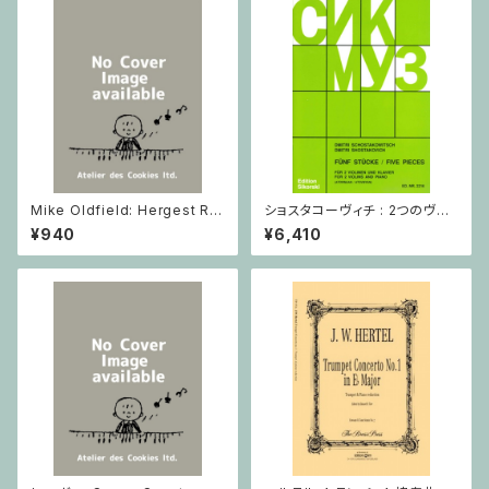
Mike Oldfield: Hergest Rid
ショスタコーヴィチ : 2つのヴァ
ge / ピアノ
イオリンとピアノのための 5つの
¥940
¥6,410
小品 / ヴァイオリン2とピアノ