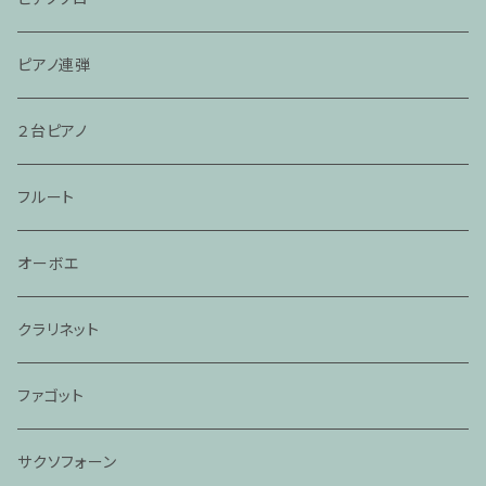
ピアノ連弾
２台ピアノ
フルート
オーボエ
クラリネット
ファゴット
サクソフォーン