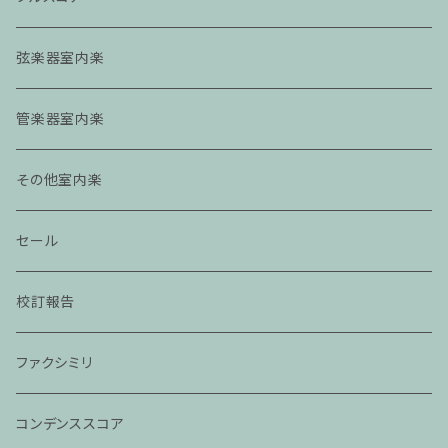
弦楽器室内楽
管楽器室内楽
その他室内楽
セール
校訂報告
ファクシミリ
コンデンススコア