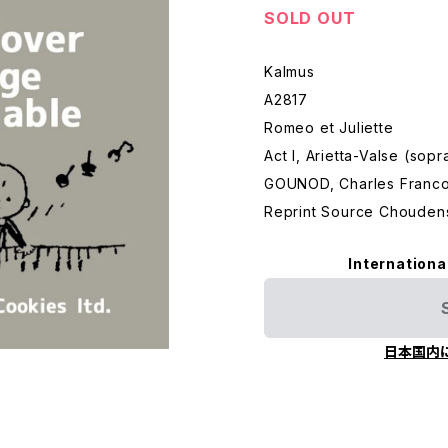
SOLD OUT
Kalmus
A2817
Romeo et Juliette
Act I, Arietta-Valse (sopr
GOUNOD, Charles Francoi
Reprint Source Chouden
Internationa
日本国内