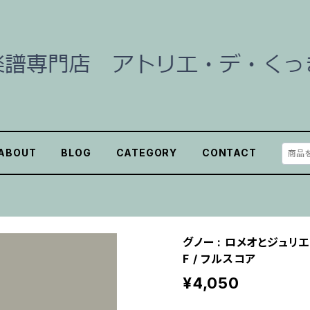
ABOUT
BLOG
CATEGORY
CONTACT
グノー : ロメオとジュリ
F / フルスコア
¥4,050