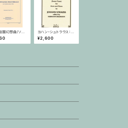
田園幻想曲/ソプ
ヨハン・シュトラウス：甘
クソフォーン・ピア
い涙/ホルン・ピアノ
60
¥2,600