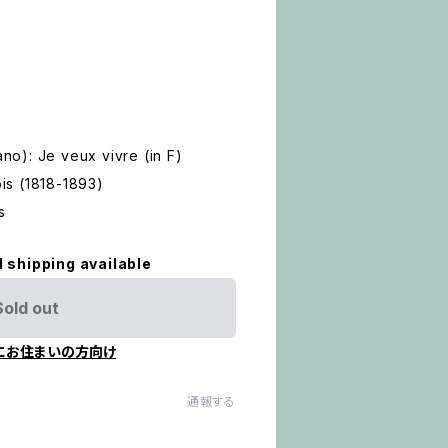
ano): Je veux vivre (in F)
s (1818-1893)
s
l shipping available
Sold out
にお住まいの方向け
通報する