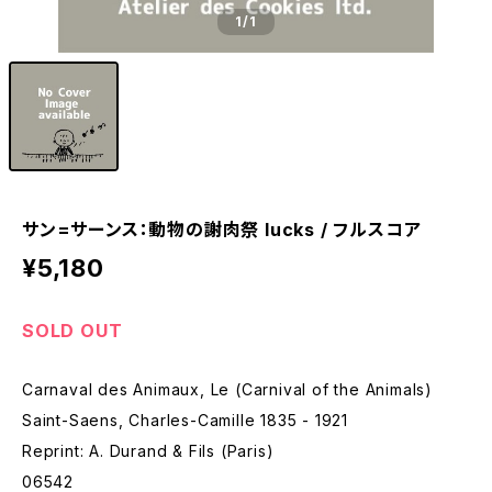
1
/1
サン=サーンス：動物の謝肉祭 lucks / フルスコア
¥5,180
SOLD OUT
Carnaval des Animaux, Le (Carnival of the Animals)
Saint-Saens, Charles-Camille 1835 - 1921
Reprint: A. Durand & Fils (Paris)
06542