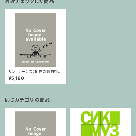
最近チェックした商品
サン=サーンス：動物の謝肉祭 l
ucks / フルスコア
¥5,180
同じカテゴリの商品