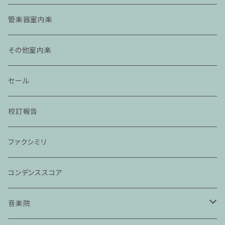
管楽器室内楽
その他室内楽
セール
校訂報告
ファクシミリ
コンデンススコア
音楽院