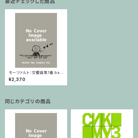
最近チェックした商品
モーツァルト：交響曲第1番 bar
enreiter / フルスコア
¥2,370
同じカテゴリの商品