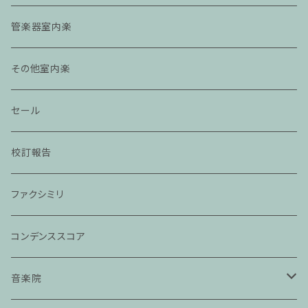
管楽器室内楽
その他室内楽
セール
校訂報告
ファクシミリ
コンデンススコア
音楽院