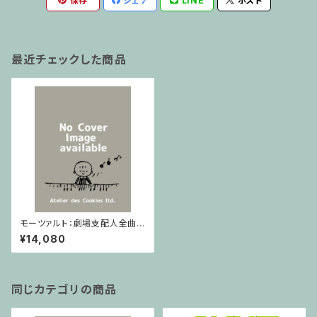
保存
シェア
LINE
ポスト
最近チェックした商品
モーツァルト：劇場支配人全曲 b
arenreiter / フルスコア
¥14,080
同じカテゴリの商品