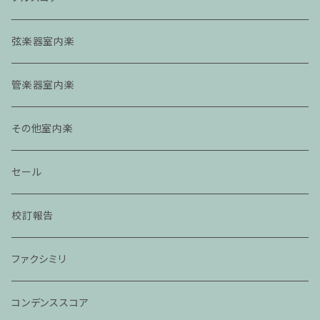
弦楽器室内楽
管楽器室内楽
その他室内楽
セール
校訂報告
ファクシミリ
コンデンススコア