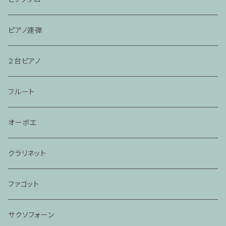
ピアノ連弾
２台ピアノ
フルート
オーボエ
クラリネット
ファゴット
サクソフォーン