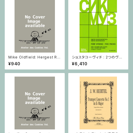
Mike Oldfield: Hergest Rid
ショスタコーヴィチ : 2つのヴァ
ge / ピアノ
イオリンとピアノのための 5つの
¥940
¥6,410
小品 / ヴァイオリン2とピアノ