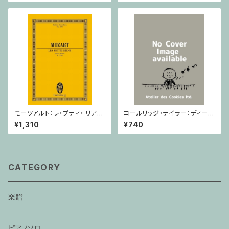
モーツアルト：レ・プティ・ リア
コールリッジ・テイラー：ディープ
ン/ミニチュアスコア
リバー Op.59,No.10 / ヴァイオ
¥1,310
¥740
リン・ピアノ
CATEGORY
楽譜
ピアノソロ