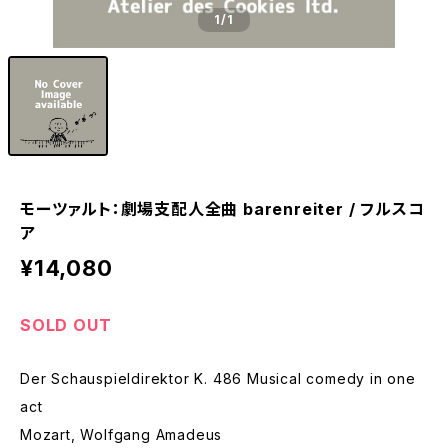
1
/1
モーツァルト：劇場支配人全曲 barenreiter / フルスコ
ア
¥14,080
SOLD OUT
Der Schauspieldirektor K. 486 Musical comedy in one
act
Mozart, Wolfgang Amadeus