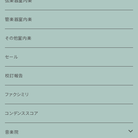
弦楽器室内楽
管楽器室内楽
その他室内楽
セール
校訂報告
ファクシミリ
コンデンススコア
音楽院