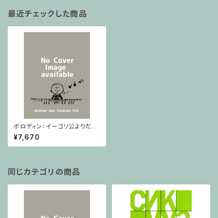
最近チェックした商品
ボロディン：イーゴリ公よりだっ
たん人の踊り Lucks / フルスコ
¥7,670
ア
同じカテゴリの商品