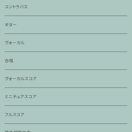
コントラバス
ギター
ヴォーカル
合唱
ヴォーカルスコア
ミニチュアスコア
フルスコア