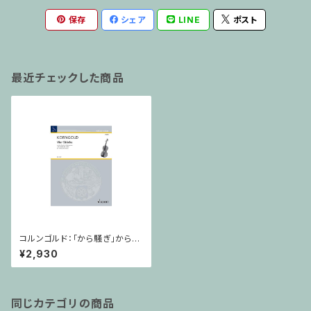
保存
シェア
LINE
ポスト
最近チェックした商品
コルンゴルド：「から騒ぎ」から４
つの小品 Op.11 / ヴァイオリ
¥2,930
ンとピアノ
同じカテゴリの商品