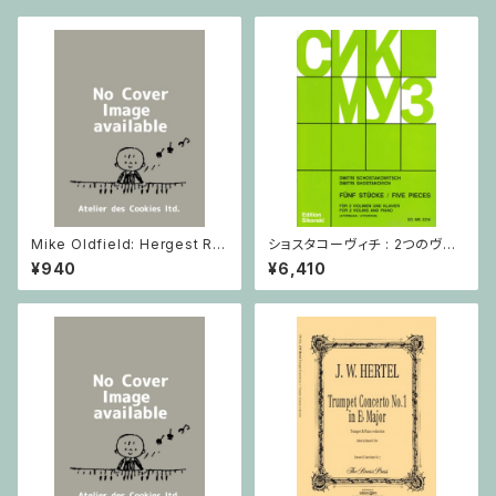
Mike Oldfield: Hergest Rid
ショスタコーヴィチ : 2つのヴァ
ge / ピアノ
イオリンとピアノのための 5つの
¥940
¥6,410
小品 / ヴァイオリン2とピアノ