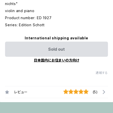
nichts"
violin and piano
Product number: ED 1927
Series: Edition Schott
International shipping available
Sold out
日本国内にお住まいの方向け
通報する
レビュー
(5)