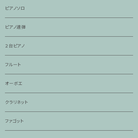
ピアノソロ
ピアノ連弾
２台ピアノ
フルート
オーボエ
クラリネット
ファゴット