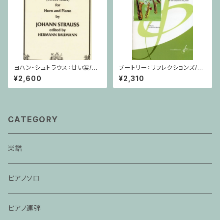
ヨハン・シュトラウス：甘い涙/ホ
ブートリー：リフレクションズ/サ
ルン・ピアノ
クソフォーン・ピアノ
¥2,600
¥2,310
CATEGORY
楽譜
ピアノソロ
ピアノ連弾