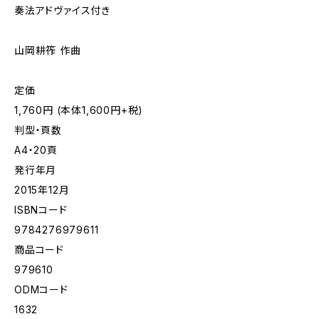
奏法アドヴァイス付き
山岡耕筰 作曲
定価
1,760円 (本体1,600円+税)
判型・頁数
A4・20頁
発行年月
2015年12月
ISBNコード
9784276979611
商品コード
979610
ODMコード
1632