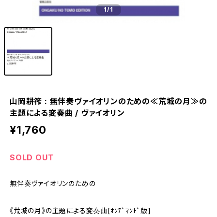
1
/1
山岡耕筰 : 無伴奏ヴァイオリンのための≪荒城の月≫の
主題による変奏曲 / ヴァイオリン
¥1,760
SOLD OUT
無伴奏ヴァイオリンのための
《荒城の月》の主題による変奏曲[ｵﾝﾃﾞﾏﾝﾄﾞ版]