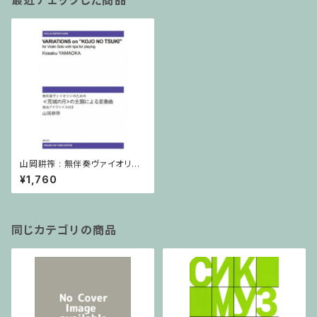
最近チェックした商品
山岡耕筰 : 無伴奏ヴァイオリン
のための≪荒城の月≫の主題
¥1,760
による変奏曲 / ヴァイオリン
同じカテゴリの商品