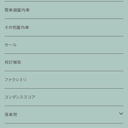
管楽器室内楽
その他室内楽
セール
校訂報告
ファクシミリ
コンデンススコア
音楽院