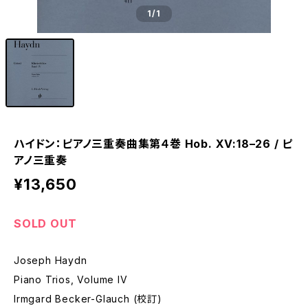
1
/1
ハイドン：ピアノ三重奏曲集第４巻 Hob. XV:18–26 / ピ
アノ三重奏
¥13,650
SOLD OUT
Joseph Haydn
Piano Trios, Volume IV
Irmgard Becker-Glauch (校訂)