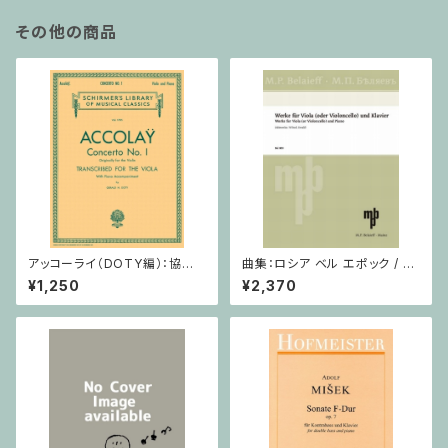
その他の商品
アッコーライ（DOTY編）：協奏
曲集：ロシア ベル エポック / ヴ
曲第1番 / ヴィオラ・ピアノ
ィオラ（またはチェロ）・ピアノ
¥1,250
¥2,370