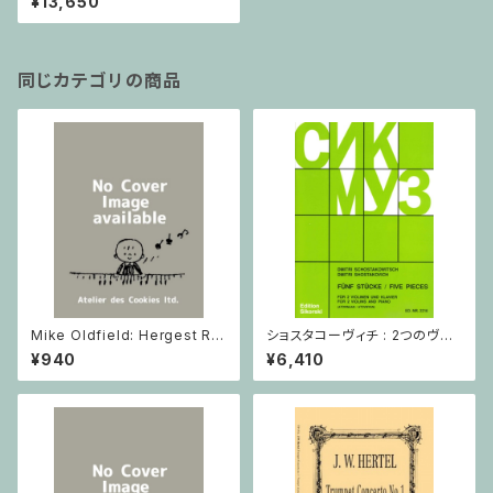
¥13,650
重奏
同じカテゴリの商品
Mike Oldfield: Hergest Rid
ショスタコーヴィチ : 2つのヴァ
ge / ピアノ
イオリンとピアノのための 5つの
¥940
¥6,410
小品 / ヴァイオリン2とピアノ