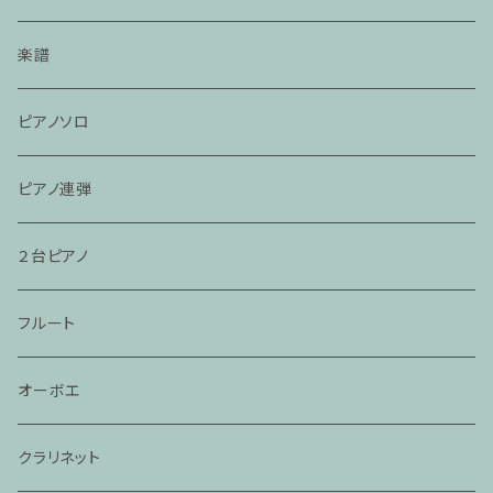
楽譜
ピアノソロ
ピアノ連弾
２台ピアノ
フルート
オーボエ
クラリネット