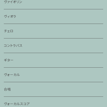
ヴァイオリン
ヴィオラ
チェロ
コントラバス
ギター
ヴォーカル
合唱
ヴォーカルスコア