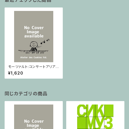
最近チェックした商品
モーツァルト:コンサートアリアk
418(lucks03230) / フルスコ
¥1,620
ア
同じカテゴリの商品