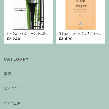
ロッシュ：トロンボーンのための
ミシェク : ソナタ Op.7 / コント
旋律的練習曲 第3巻/トロンボ
ラバスとピアノ
¥2,240
¥3,490
ーン
CATEGORY
楽譜
ピアノソロ
ピアノ連弾