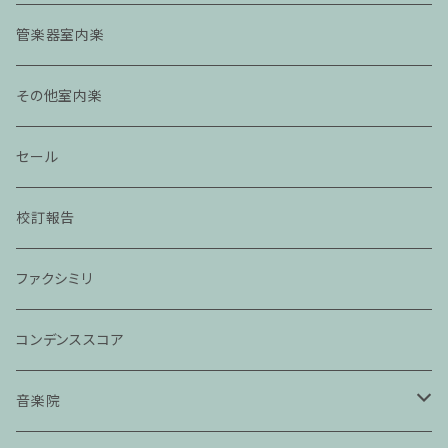
管楽器室内楽
その他室内楽
セール
校訂報告
ファクシミリ
コンデンススコア
音楽院