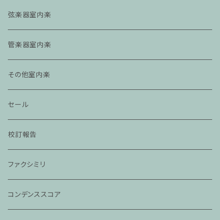
弦楽器室内楽
管楽器室内楽
その他室内楽
セール
校訂報告
ファクシミリ
コンデンススコア