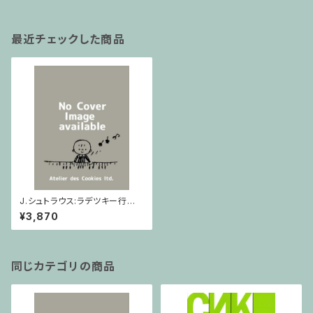
最近チェックした商品
J.シュトラウス:ラデツキー行進
曲(Strauss edition) / フルス
¥3,870
コア
同じカテゴリの商品