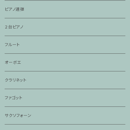
ピアノ連弾
２台ピアノ
フルート
オーボエ
クラリネット
ファゴット
サクソフォーン