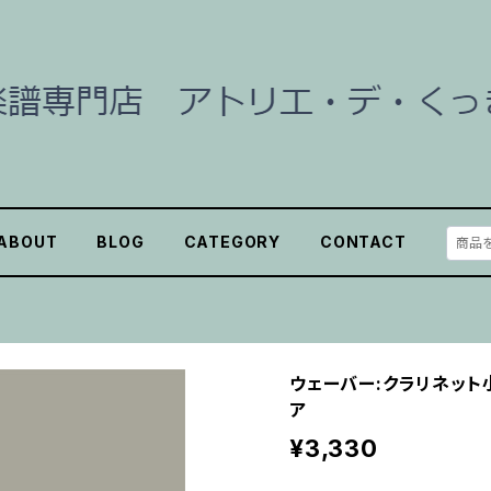
ABOUT
BLOG
CATEGORY
CONTACT
ウェーバー:クラリネット小協
ア
¥3,330