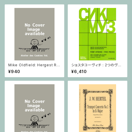
Mike Oldfield: Hergest Rid
ショスタコーヴィチ : 2つのヴァ
ge / ピアノ
イオリンとピアノのための 5つの
¥940
¥6,410
小品 / ヴァイオリン2とピアノ