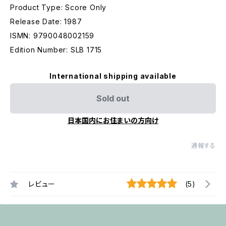
Product Type: Score Only
Release Date: 1987
ISMN: 9790048002159
Edition Number: SLB 1715
International shipping available
Sold out
日本国内にお住まいの方向け
通報する
レビュー
(5)