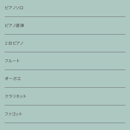
ピアノソロ
ピアノ連弾
２台ピアノ
フルート
オーボエ
クラリネット
ファゴット