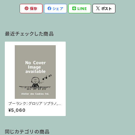
保存
シェア
LINE
ポスト
最近チェックした商品
プーランク：グロリア ソプラノ,
混声合唱とオーケストラのため
¥5,060
の / フルスコア
同じカテゴリの商品