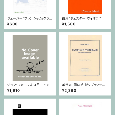
ウェーバー：フレンシャム/クラリ
曲集：チェスター・ヴィオラ作品
ネット・ピアノ
集 / ヴィオラ・ピアノ
¥600
¥1,500
ジョン・フォールズ：4月 - イング
ボザ：田園幻想曲/ソプラノサク
ランド / ピアノソロ
ソフォーン・ピアノ
¥1,910
¥2,360