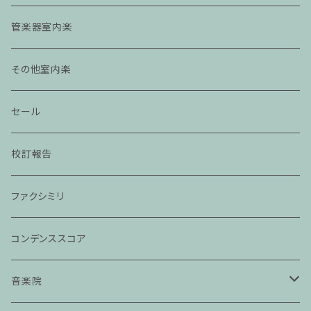
管楽器室内楽
その他室内楽
セール
校訂報告
ファクシミリ
コンデンススコア
音楽院