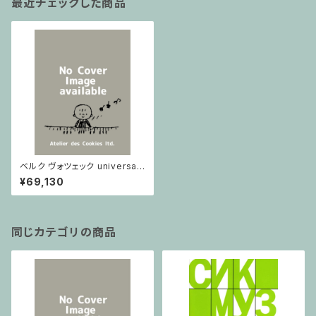
最近チェックした商品
ベルク ヴォツェック universal
/ フルスコア
¥69,130
同じカテゴリの商品