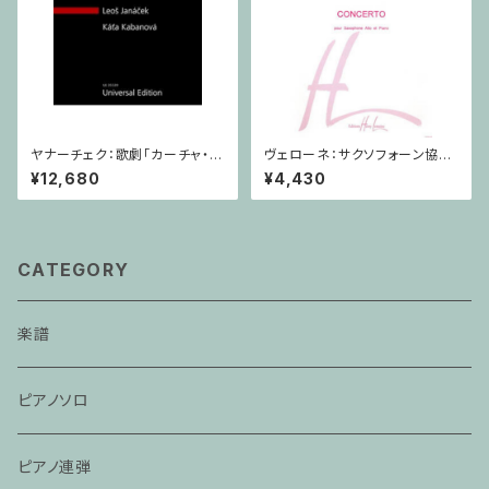
ヤナーチェク：歌劇「カーチャ・カ
ヴェローネ：サクソフォーン協奏
ヴァノヴァー」 / フルスコア
曲 op.65 / アルトサクソフォー
¥12,680
¥4,430
ン,ピアノ
CATEGORY
楽譜
ピアノソロ
ピアノ連弾