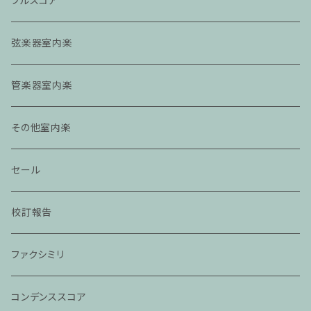
フルスコア
弦楽器室内楽
管楽器室内楽
その他室内楽
セール
校訂報告
ファクシミリ
コンデンススコア