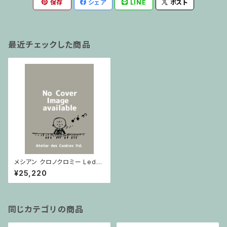
保存
シェア
LINE
ポスト
最近チェックした商品
メシアン クロノクロミー Leduc
/ ミニチュアスコア
¥25,220
同じカテゴリの商品