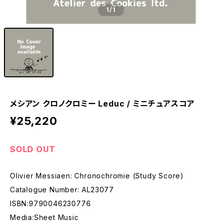
1
/1
メシアン クロノクロミー Leduc / ミニチュアスコア
¥25,220
SOLD OUT
Olivier Messiaen: Chronochromie (Study Score)
Catalogue Number: AL23077
ISBN:9790046230776
Media:Sheet Music