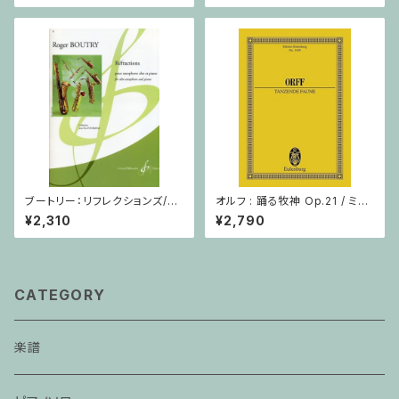
ブートリー：リフレクションズ/サ
オルフ : 踊る牧神 Op.21 / ミニ
クソフォーン・ピアノ
チュアスコア
¥2,310
¥2,790
CATEGORY
楽譜