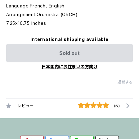
Language:French, English
Arrangement:Orchestra (ORCH)
7.25x10.75 inches
International shipping available
Sold out
日本国内にお住まいの方向け
通報する
レビュー
(5)