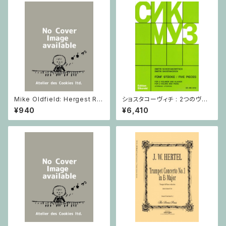
Mike Oldfield: Hergest Rid
ショスタコーヴィチ : 2つのヴァ
ge / ピアノ
イオリンとピアノのための 5つの
¥940
¥6,410
小品 / ヴァイオリン2とピアノ