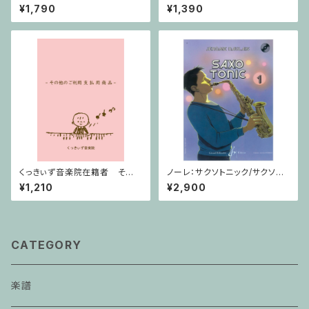
/ ヴァイオリン・ピアノ
リン・ピアノ
¥1,790
¥1,390
くっきぃず音楽院在籍者 その
ノーレ：サクソトニック/サクソフ
他のご利用支払用商品 テクニ
ォーン・CD
¥1,210
¥2,900
ック
CATEGORY
楽譜