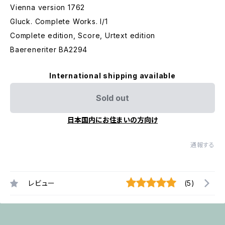
Vienna version 1762
Gluck. Complete Works. I/1
Complete edition, Score, Urtext edition
Baereneriter BA2294
International shipping available
Sold out
日本国内にお住まいの方向け
通報する
レビュー
(5)