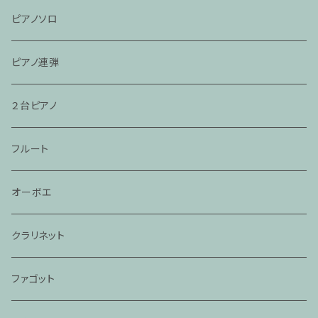
ピアノソロ
ピアノ連弾
２台ピアノ
フルート
オーボエ
クラリネット
ファゴット