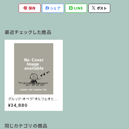
保存
シェア
LINE
ポスト
最近チェックした商品
グルック:オペラ「オルフェオとエ
ウリディーチェ」全曲 1762ウィ
¥34,880
ーン版 Bärenreiter / フルスコ
ア
同じカテゴリの商品