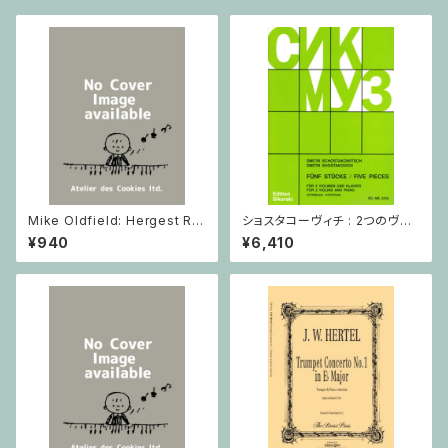
Mike Oldfield: Hergest Rid
ショスタコーヴィチ : 2つのヴァ
ge / ピアノ
イオリンとピアノのための 5つの
¥940
¥6,410
小品 / ヴァイオリン2とピアノ