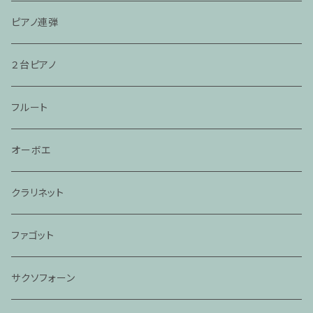
ピアノ連弾
２台ピアノ
フルート
オーボエ
クラリネット
ファゴット
サクソフォーン