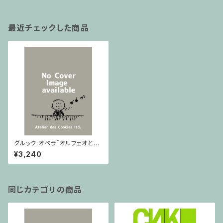
最近チェックした商品
グルック:オペラ「オルフェオとエ
ウリディーチェ」全曲 Dover /
¥3,240
フルスコア
同じカテゴリの商品