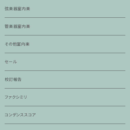
弦楽器室内楽
管楽器室内楽
その他室内楽
セール
校訂報告
ファクシミリ
コンデンススコア