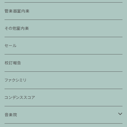
管楽器室内楽
その他室内楽
セール
校訂報告
ファクシミリ
コンデンススコア
音楽院