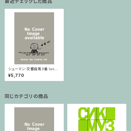
最近チェックした商品
シューマン:交響曲第3番 lucks
06614 / フルスコア
¥5,770
同じカテゴリの商品