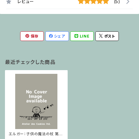
レビュー
(5)
保存
シェア
LINE
ポスト
最近チェックした商品
エルガー：子供の魔法の杖 第１
組曲 / フルスコア