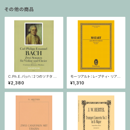
その他の商品
C.Ph.E.バッハ：2つのソナタ Wq
モーツアルト：レ・プティ・ リア
76, 78 / ヴァイオリン・ピアノ
ン/ミニチュアスコア
¥2,380
¥1,310