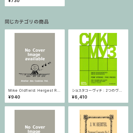
¥730
同じカテゴリの商品
Mike Oldfield: Hergest Rid
ショスタコーヴィチ : 2つのヴァ
ge / ピアノ
イオリンとピアノのための 5つの
¥940
¥6,410
小品 / ヴァイオリン2とピアノ