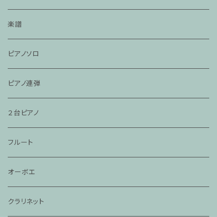
楽譜
ピアノソロ
ピアノ連弾
２台ピアノ
フルート
オーボエ
クラリネット