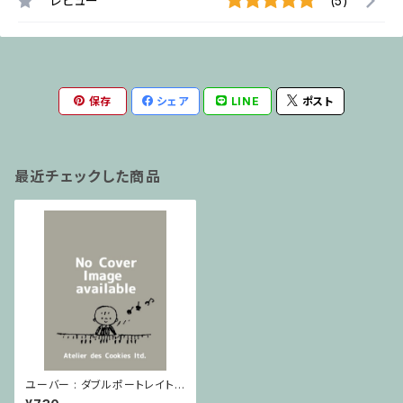
レビュー
(5)
保存
シェア
LINE
ポスト
最近チェックした商品
ユーバー : ダブルポートレイト /
トロンボーン , チューバ