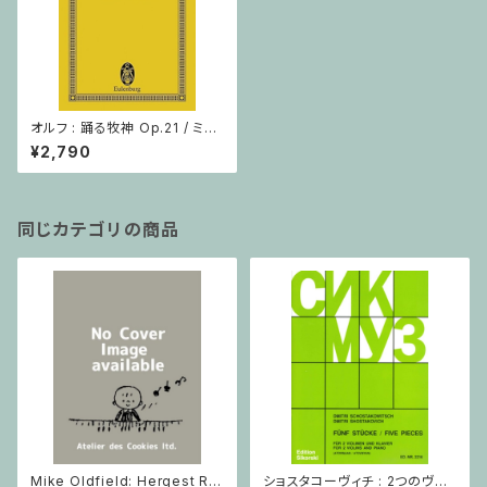
オルフ : 踊る牧神 Op.21 / ミニ
チュアスコア
¥2,790
同じカテゴリの商品
Mike Oldfield: Hergest Rid
ショスタコーヴィチ : 2つのヴァ