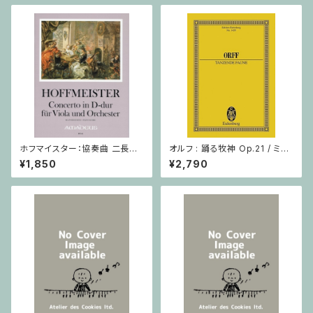
ホフマイスター：協奏曲 二長調
オルフ : 踊る牧神 Op.21 / ミニ
/ ヴィオラ・ピアノ
チュアスコア
¥1,850
¥2,790