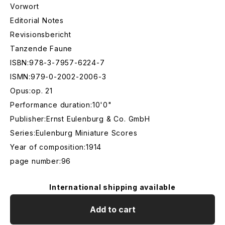
Vorwort
Editorial Notes
Revisionsbericht
Tanzende Faune
ISBN:978-3-7957-6224-7
ISMN:979-0-2002-2006-3
Opus:op. 21
Performance duration:10'0"
Publisher:Ernst Eulenburg & Co. GmbH
Series:Eulenburg Miniature Scores
Year of composition:1914
page number:96
International shipping available
Add to cart