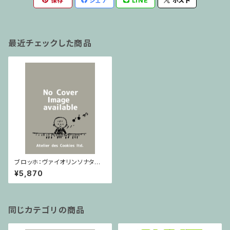
保存
シェア
LINE
ポスト
最近チェックした商品
ブロッホ：ヴァイオリンソナタ
第１番 / ヴァイオリンとピアノ
¥5,870
同じカテゴリの商品