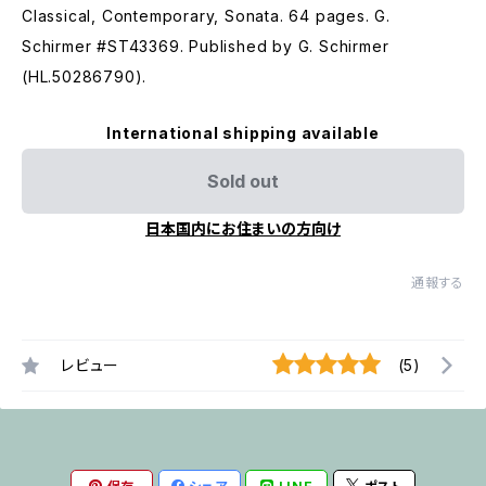
Classical, Contemporary, Sonata. 64 pages. G.
Schirmer #ST43369. Published by G. Schirmer
(HL.50286790).
International shipping available
Sold out
日本国内にお住まいの方向け
通報する
レビュー
(5)