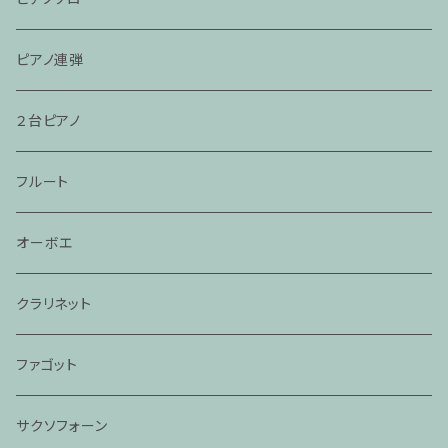
ピアノ連弾
２台ピアノ
フルート
オーボエ
クラリネット
ファゴット
サクソフォーン