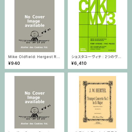
Mike Oldfield: Hergest Rid
ショスタコーヴィチ : 2つのヴァ
ge / ピアノ
イオリンとピアノのための 5つの
¥940
¥6,410
小品 / ヴァイオリン2とピアノ