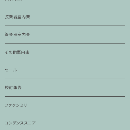
弦楽器室内楽
管楽器室内楽
その他室内楽
セール
校訂報告
ファクシミリ
コンデンススコア