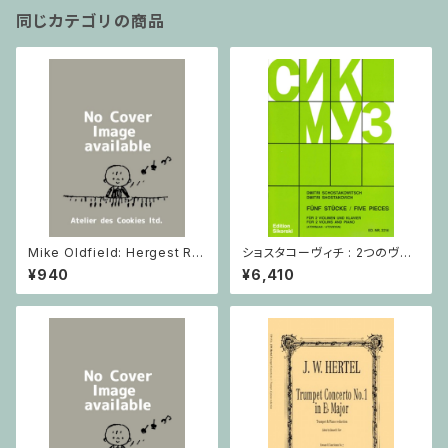
同じカテゴリの商品
Mike Oldfield: Hergest Rid
ショスタコーヴィチ : 2つのヴァ
ge / ピアノ
イオリンとピアノのための 5つの
¥940
¥6,410
小品 / ヴァイオリン2とピアノ