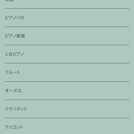
ピアノソロ
ピアノ連弾
２台ピアノ
フルート
オーボエ
クラリネット
ファゴット