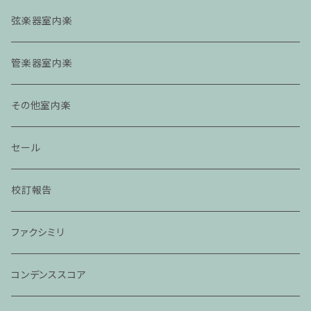
弦楽器室内楽
管楽器室内楽
その他室内楽
セール
校訂報告
ファクシミリ
コンデンススコア