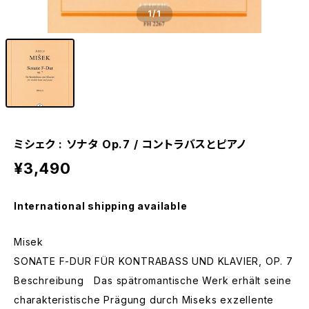
1
/1
ミシェク : ソナタ Op.7 / コントラバスとピアノ
¥3,490
International shipping available
Misek
SONATE F-DUR FÜR KONTRABASS UND KLAVIER, OP. 7
Beschreibung Das spätromantische Werk erhält seine
charakteristische Prägung durch Miseks exzellente