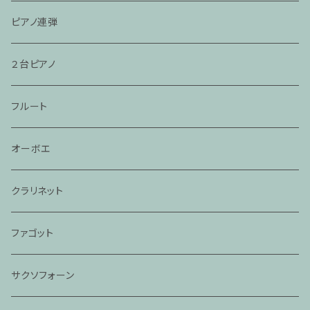
ピアノ連弾
２台ピアノ
フルート
オーボエ
クラリネット
ファゴット
サクソフォーン