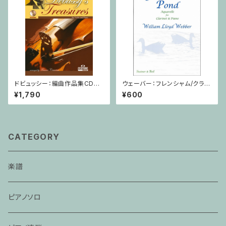
ドビュッシー：編曲作品集CD付
ウェーバー：フレンシャム/クラリ
/ ヴァイオリン・ピアノ
ネット・ピアノ
¥1,790
¥600
CATEGORY
楽譜
ピアノソロ