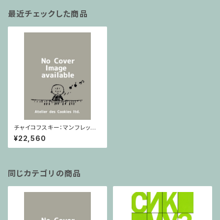
最近チェックした商品
チャイコフスキー：マンフレッド
交響曲(Lucks 06914) / フル
¥22,560
スコア
同じカテゴリの商品