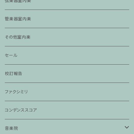
弦楽器室内楽
管楽器室内楽
その他室内楽
セール
校訂報告
ファクシミリ
コンデンススコア
音楽院