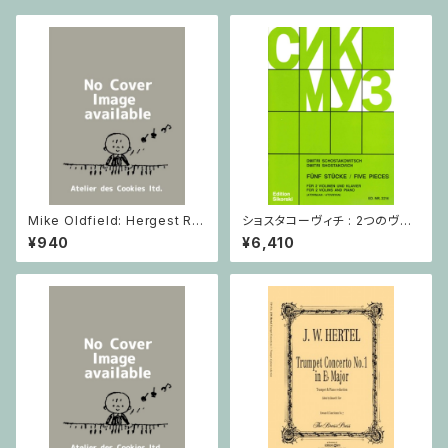
Mike Oldfield: Hergest Rid
ショスタコーヴィチ : 2つのヴァ
ge / ピアノ
イオリンとピアノのための 5つの
¥940
¥6,410
小品 / ヴァイオリン2とピアノ