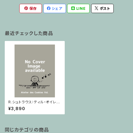
保存
シェア
LINE
ポスト
最近チェックした商品
R.シュトラウス：ティル・オイレン
シュピーゲルの愉快ないたずら
¥3,890
(Lucks 06815) / フルスコア
同じカテゴリの商品