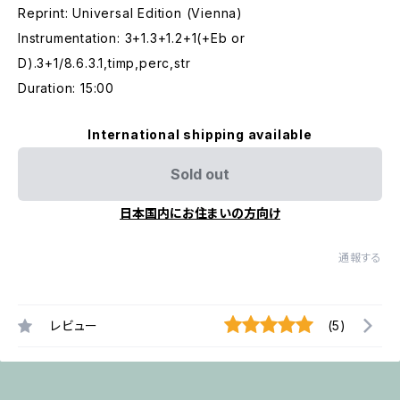
Reprint: Universal Edition (Vienna)
Instrumentation: 3+1.3+1.2+1(+Eb or
D).3+1/8.6.3.1,timp,perc,str
Duration: 15:00
International shipping available
Sold out
日本国内にお住まいの方向け
通報する
レビュー
(5)