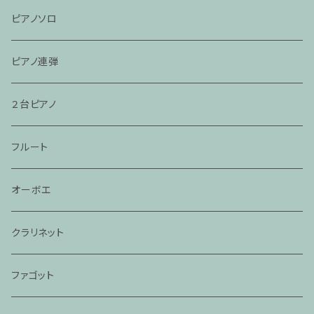
ピアノソロ
ピアノ連弾
２台ピアノ
フルート
オーボエ
クラリネット
ファゴット