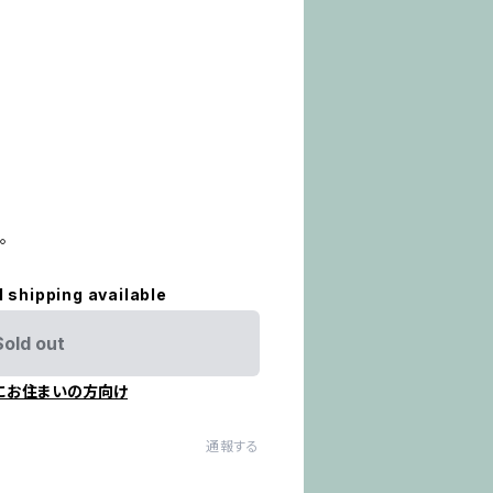
。
l shipping available
Sold out
にお住まいの方向け
通報する