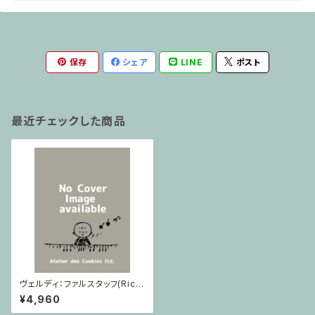
保存
シェア
LINE
ポスト
最近チェックした商品
ヴェルディ：ファルスタッフ(Rico
rdi) / フルスコア
¥4,960