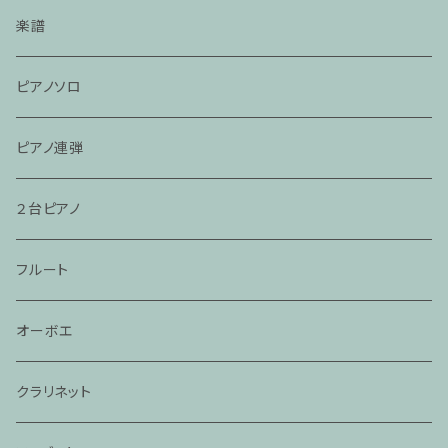
楽譜
ピアノソロ
ピアノ連弾
２台ピアノ
フルート
オーボエ
クラリネット