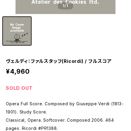
1
/1
ヴェルディ：ファルスタッフ(Ricordi) / フルスコア
¥4,960
SOLD OUT
Opera Full Score. Composed by Giuseppe Verdi (1813-
1901). Study Score.
Classical, Opera. Softcover. Composed 2006. 464
pages. Ricordi #PR1388.