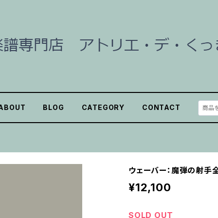
ABOUT
BLOG
CATEGORY
CONTACT
ウェーバー：魔弾の射手全曲(
¥12,100
SOLD OUT