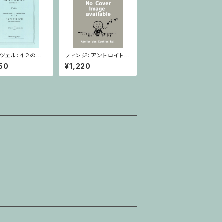
ツェル：４２の練
フィンジ：アントロイト /
巻 / ヴァイオリ
ヴァイオリン・ピアノ
50
¥1,220
本