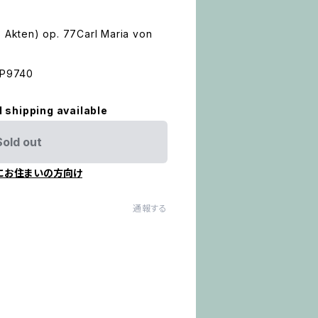
3 Akten) op. 77Carl Maria von
 EP9740
l shipping available
Sold out
にお住まいの方向け
通報する