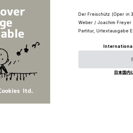
Der Freischütz (Oper in 
Weber / Joachim Freyer
Partitur, Urtextausgabe
Internationa
日本国内