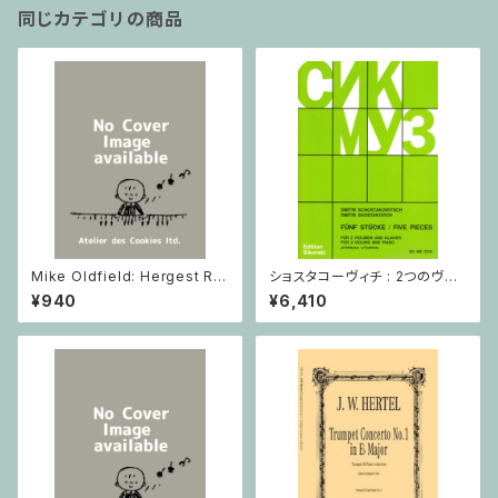
同じカテゴリの商品
Mike Oldfield: Hergest Rid
ショスタコーヴィチ : 2つのヴァ
ge / ピアノ
イオリンとピアノのための 5つの
¥940
¥6,410
小品 / ヴァイオリン2とピアノ