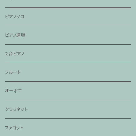
ピアノソロ
ピアノ連弾
２台ピアノ
フルート
オーボエ
クラリネット
ファゴット