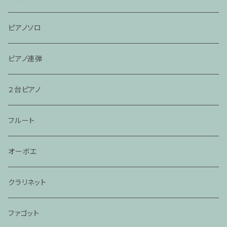
ピアノソロ
ピアノ連弾
２台ピアノ
フルート
オーボエ
クラリネット
ファゴット