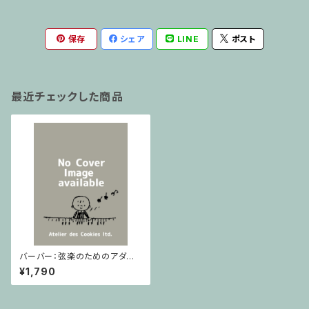
保存
シェア
LINE
ポスト
最近チェックした商品
バーバー：弦楽のためのアダー
ジョ(Schirmer) / フルスコア
¥1,790