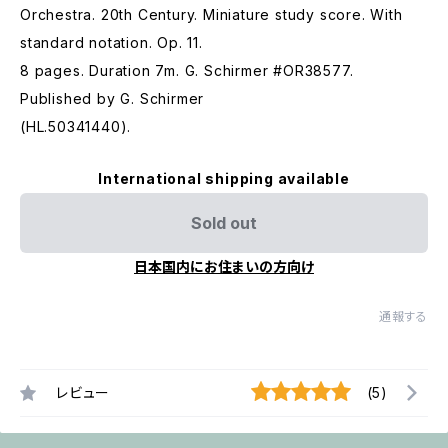
Orchestra. 20th Century. Miniature study score. With
standard notation. Op. 11.
8 pages. Duration 7m. G. Schirmer #OR38577.
Published by G. Schirmer
(HL.50341440).
International shipping available
Sold out
日本国内にお住まいの方向け
通報する
レビュー
(5)