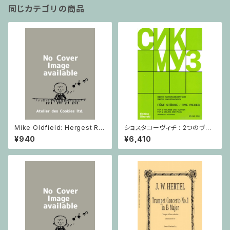
同じカテゴリの商品
Mike Oldfield: Hergest Rid
ショスタコーヴィチ : 2つのヴァ
ge / ピアノ
イオリンとピアノのための 5つの
¥940
¥6,410
小品 / ヴァイオリン2とピアノ