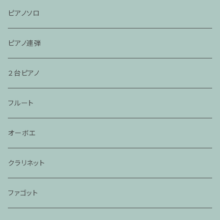
ピアノソロ
ピアノ連弾
２台ピアノ
フルート
オーボエ
クラリネット
ファゴット