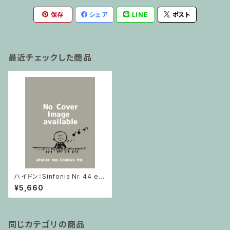
保存
シェア
LINE
ポスト
最近チェックした商品
ハイドン：Sinfonia Nr. 44 e-
moll (Trauersymphonie) H
¥5,660
ob. I:44 / フルスコア
同じカテゴリの商品