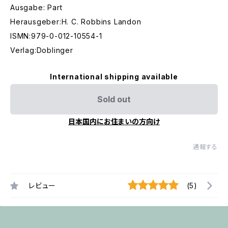
Ausgabe: Part
Herausgeber:H. C. Robbins Landon
ISMN:979-0-012-10554-1
Verlag:Doblinger
International shipping available
Sold out
日本国内にお住まいの方向け
通報する
レビュー
(5)