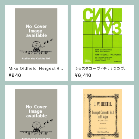
Mike Oldfield: Hergest Rid
ショスタコーヴィチ : 2つのヴァ
ge / ピアノ
イオリンとピアノのための 5つの
¥940
¥6,410
小品 / ヴァイオリン2とピアノ