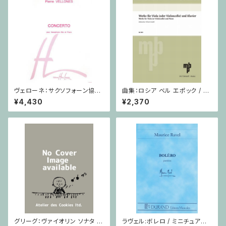
ヴェローネ：サクソフォーン協奏
曲集：ロシア ベル エポック / ヴ
曲 op.65 / アルトサクソフォー
ィオラ（またはチェロ）・ピアノ
¥4,430
¥2,370
ン,ピアノ
グリーグ：ヴァイオリン ソナタ ヘ
ラヴェル:ボレロ / ミニチュアス