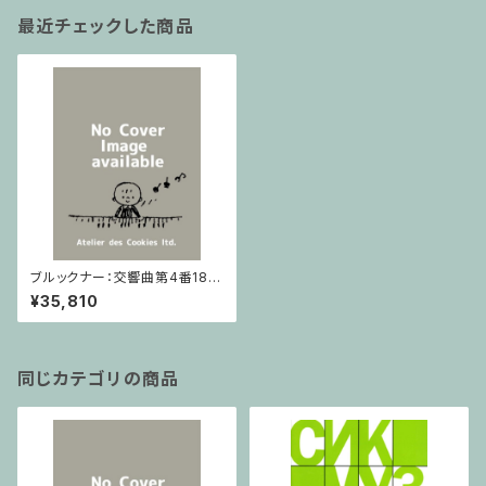
最近チェックした商品
ブルックナー：交響曲第4番187
8/1880 (Musikwissenschaf
¥35,810
tlich Verlag B4/2-DIR) / フル
スコア
同じカテゴリの商品