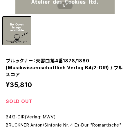
1
/1
ブルックナー：交響曲第4番1878/1880
(Musikwissenschaftlich Verlag B4/2-DIR) / フル
スコア
¥35,810
SOLD OUT
B4/2-DIR(Verlag: MWV)
BRUCKNER Anton/Sinfonie Nr. 4 Es-Dur "Romantische"