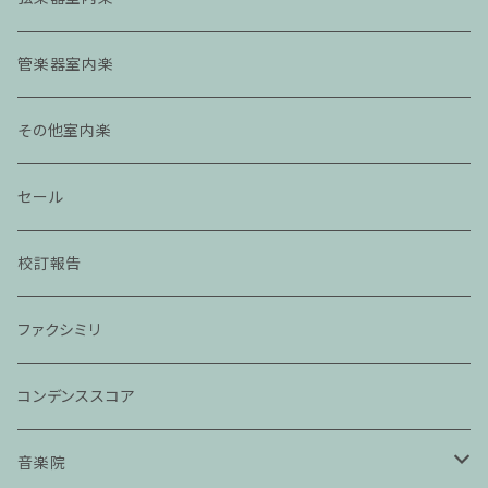
管楽器室内楽
その他室内楽
セール
校訂報告
ファクシミリ
コンデンススコア
音楽院