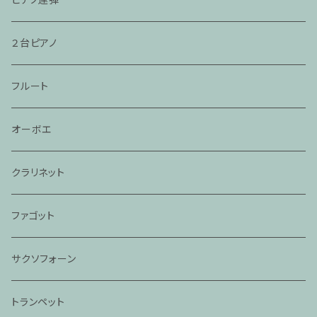
２台ピアノ
フルート
オーボエ
クラリネット
ファゴット
サクソフォーン
トランペット