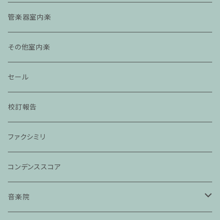
管楽器室内楽
その他室内楽
セール
校訂報告
ファクシミリ
コンデンススコア
音楽院