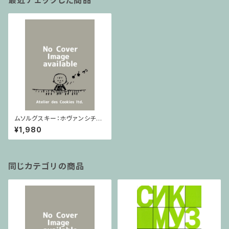
最近チェックした商品
ムソルグスキー：ホヴァンシチナ
前奏曲(lucks 06320) / フルス
¥1,980
コア
同じカテゴリの商品